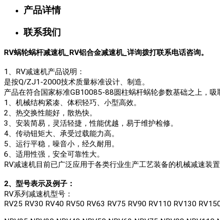
产品详情
联系我们
RV蜗轮蜗杆减速机_RV铝合金减速机_详询拨打联系电话咨询。
1、RV减速机产品说明：
是按Q/ZJ1-2000技术质量标准设计、制造。
产品在符合国家标准GB10085-88圆柱蜗杆蜗轮参数基础之上
1、机械结构紧凑、体积轻巧、小型高效。
2、热交换性能好，散热快。
3、安装简易，灵活轻捷，性能优越，易于维护检修。
4、传动钮矩大、承受过载能力高。
5、运行平稳，噪音小，经久耐用。
6、适用性强，安全可靠性大。
RV减速机目前已广泛应用于各类行业生产工艺装备的机械减速装
2、型号表示及例子：
RV系列减速机型号：
RV25 RV30 RV40 RV50 RV63 RV75 RV90 RV110 RV130 RV15