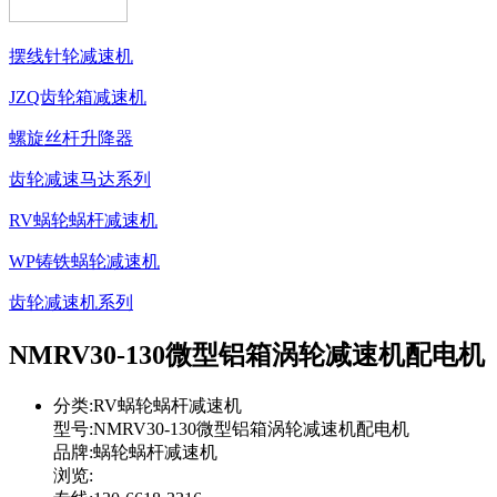
摆线针轮减速机
JZQ齿轮箱减速机
螺旋丝杆升降器
齿轮减速马达系列
RV蜗轮蜗杆减速机
WP铸铁蜗轮减速机
齿轮减速机系列
NMRV30-130微型铝箱涡轮减速机配电机
分类:RV蜗轮蜗杆减速机
型号:NMRV30-130微型铝箱涡轮减速机配电机
品牌:蜗轮蜗杆减速机
浏览: