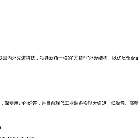
，吸取国内外先进科技，独具新颖一格的“方箱型”外形结构，以优质铝
置，深受用户的好评，是目前现代工业装备实现大钮矩、低噪音、高
0