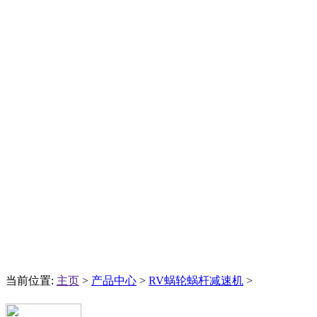
当前位置:
主页
>
产品中心
>
RV蜗轮蜗杆减速机
>