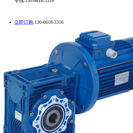
专线:130-6618-3316
立即订购
130-6618-3316