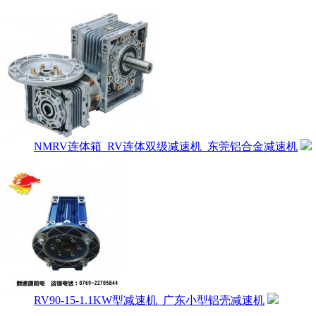
NMRV连体箱_RV连体双级减速机_东莞铝合金减速机
RV90-15-1.1KW型减速机_广东小型铝壳减速机