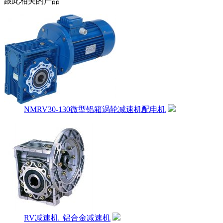
跟此相关的产品
NMRV30-130微型铝箱涡轮减速机配电机
RV减速机_铝合金减速机